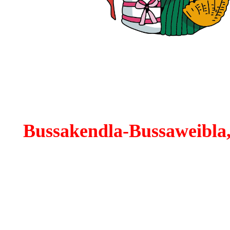
Bussakendla-Bussaweibla,