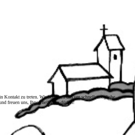
 in Kontakt zu treten. Wir bemühen uns um schnellstmögliche
und freuen uns, Ihnen helfen zu dürfen!